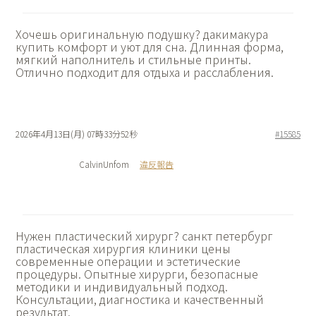
Хочешь оригинальную подушку?
дакимакура
купить комфорт и уют для сна. Длинная форма,
мягкий наполнитель и стильные принты.
Отлично подходит для отдыха и расслабления.
2026年4月13日(月) 07時33分52秒
#15585
CalvinUnfom
違反報告
Нужен пластический хирург?
санкт петербург
пластическая хирургия клиники цены
современные операции и эстетические
процедуры. Опытные хирурги, безопасные
методики и индивидуальный подход.
Консультации, диагностика и качественный
результат.