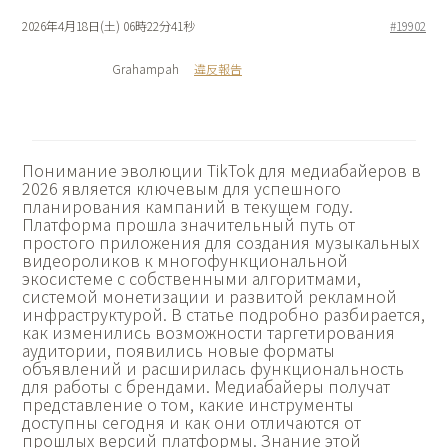
2026年4月18日(土) 06時22分41秒
#19902
Grahampah
違反報告
Понимание
эволюции TikTok для медиабайеров в
2026 является ключевым для успешного
планирования кампаний в текущем году.
Платформа прошла значительный путь от
простого приложения для создания музыкальных
видеороликов к многофункциональной
экосистеме с собственными алгоритмами,
системой монетизации и развитой рекламной
инфраструктурой. В статье подробно разбирается,
как изменились возможности таргетирования
аудитории, появились новые форматы
объявлений и расширилась функциональность
для работы с брендами. Медиабайеры получат
представление о том, какие инструменты
доступны сегодня и как они отличаются от
прошлых версий платформы. Знание этой