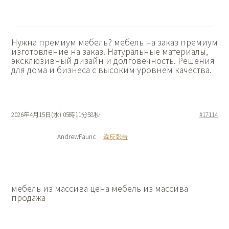
Нужна премиум мебель?
мебель на заказ премиум
изготовление на заказ. Натуральные материалы,
эксклюзивный дизайн и долговечность. Решения
для дома и бизнеса с высоким уровнем качества.
2026年4月15日(水) 05時11分58秒
#17114
AndrewFaunc
違反報告
мебель из массива цена
мебель из массива
продажа