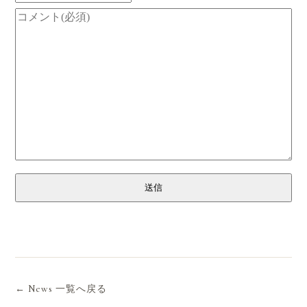
送信
← News 一覧へ戻る