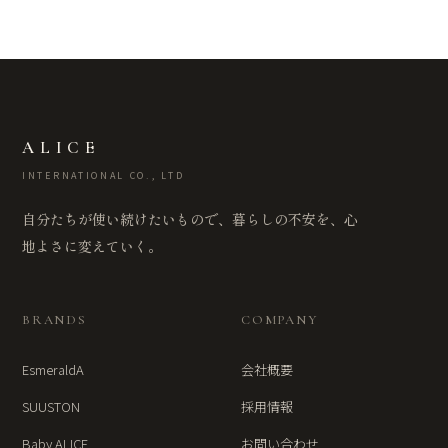
ALICE
INTERNATIONAL CO., LTD
自分たちが使い続けたいもので、暮らしの不安を、心
地よさに変えていく。
BRANDS
COMPANY
EsmeraldA
会社概要
SUUSTON
採用情報
Baby ALICE
お問い合わせ