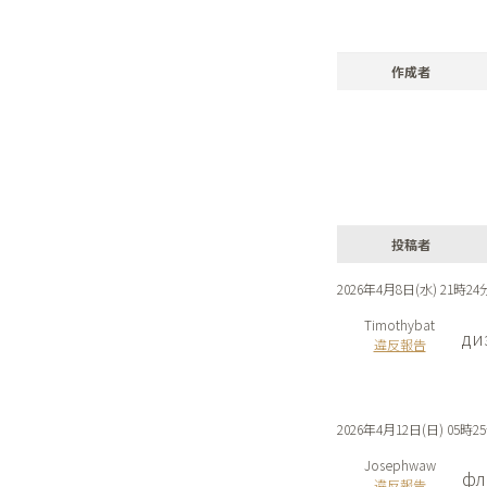
作成者
投稿者
2026年4月8日(水) 21時24
Timothybat
ди
違反報告
2026年4月12日(日) 05時2
Josephwaw
фл
違反報告