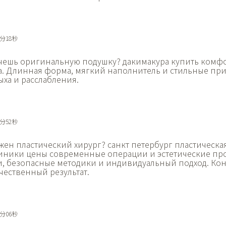
2分18秒
чешь оригинальную подушку?
дакимакура купить комфо
а. Длинная форма, мягкий наполнитель и стильные пр
ыха и расслабления.
3分52秒
жен пластический хирург?
санкт петербург пластическа
иники цены современные операции и эстетические пр
, безопасные методики и индивидуальный подход. Кон
чественный результат.
8分06秒