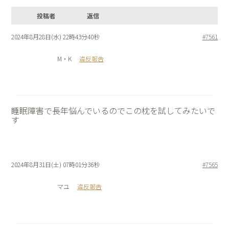
投稿者
返信
2024年8月28日(水) 22時43分40秒
#7561
M・K
違反報告
睡眠障害で長年悩んでいるのでこの枕を試してみたいで
す
2024年8月31日(土) 07時01分36秒
#7565
マユ
違反報告