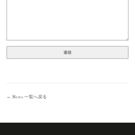
送信
← News 一覧へ戻る