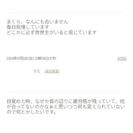
まくら、なんにも合いません
毎日我慢しています
どこかに必ず救世主がいると信じています
2024年9月8日(日) 20時56分37秒
#7592
りえ
違反報告
目覚めた時、なぜか首の辺りに疲労感が残っていて、枕
が合ってないのかなぁと思いつつ何も変えられていない
ので何とかしたいです。