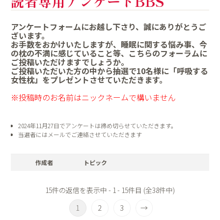
読者専用アンケートBBS
アンケートフォームにお越し下さり、誠にありがとうご
ざいます。
お手数をおかけいたしますが、睡眠に関する悩み事、今
の枕の不満に感じていること等、こちらのフォーラムに
ご投稿いただけますでしょうか。
ご投稿いただいた方の中から抽選で10名様に「呼吸する
女性枕」をプレゼントさせていただきます。
※投稿時のお名前はニックネームで構いません
2024年11月27日でアンケートは締め切らせていただきます。
当選者にはメールでご連絡させていただきます
作成者
トピック
15件の返信を表示中 - 1 - 15件目 (全38件中)
1
2
3
→