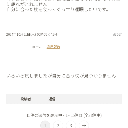
に疲れがとれません。
自分に合った枕を使ってぐっすり睡眠したいです。
2024年10月31日(木) 00時33分41秒
#7667
ゅーか
違反報告
いろいろ試しましたが自分に合う枕が見つかりません
投稿者
返信
15件の返信を表示中 - 1 - 15件目 (全38件中)
1
2
3
→