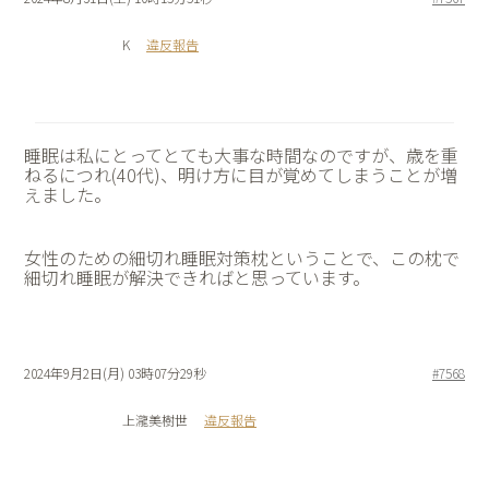
K
違反報告
睡眠は私にとってとても大事な時間なのですが、歳を重
ねるにつれ(40代)、明け方に目が覚めてしまうことが増
えました。
女性のための細切れ睡眠対策枕ということで、この枕で
細切れ睡眠が解決できればと思っています。
2024年9月2日(月) 03時07分29秒
#7568
上瀧美樹世
違反報告