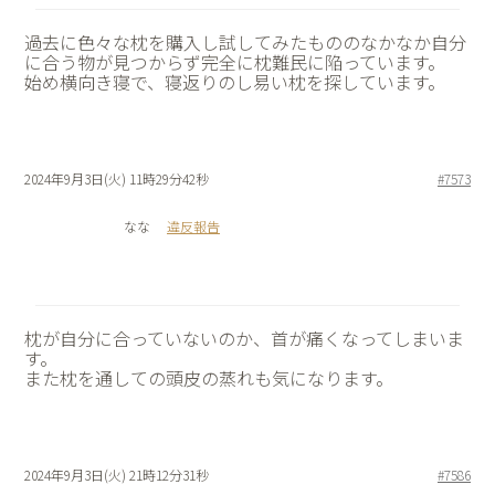
過去に色々な枕を購入し試してみたもののなかなか自分
に合う物が見つからず完全に枕難民に陥っています。
始め横向き寝で、寝返りのし易い枕を探しています。
2024年9月3日(火) 11時29分42秒
#7573
なな
違反報告
枕が自分に合っていないのか、首が痛くなってしまいま
す。
また枕を通しての頭皮の蒸れも気になります。
2024年9月3日(火) 21時12分31秒
#7586