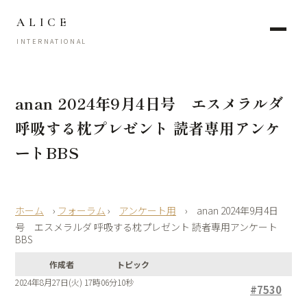
ALICE
INTERNATIONAL
anan 2024年9月4日号 エスメラルダ
呼吸する枕プレゼント 読者専用アンケ
ートBBS
›
フォーラム
›
アンケート用
›
anan 2024年9月4日
号 エスメラルダ 呼吸する枕プレゼント 読者専用アンケート
BBS
作成者
トピック
2024年8月27日(火) 17時06分10秒
#7530