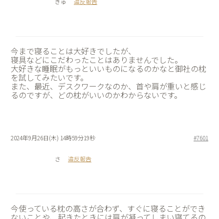
ぎゅ
違反報告
今まで寝ることは大好きでしたが、
寝具などにこだわったことはありませんでした。
大好きな睡眠がもっといいものになるのかなと御社の枕
を試してみたいです。
また、最近、デスクワークなのか、首や肩が重いと感じ
るのですが、どの枕がいいのかわからないです。
2024年9月26日(木) 14時59分19秒
#7601
さ
違反報告
今使っている枕の高さが合わず、すぐに寝ることができ
ないことや、起きたときには肩が凝ってしまい寝てるの