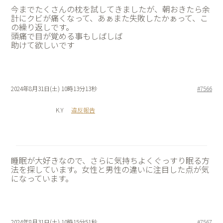
今までたくさんの枕を試してきましたが、朝おきたら余
計にクビが痛くなって、あぁまた失敗したかぁって、こ
の繰り返しです。
頭痛で目が覚める事もしばしば
助けて欲しいです
2024年8月31日(土) 10時13分13秒
#7566
K.Y
違反報告
睡眠が大好きなので、さらに気持ちよくぐっすり眠る方
法を探しています。女性と男性の違いに注目した点が気
になっています。
2024年8月31日(土) 10時15分51秒
#7567