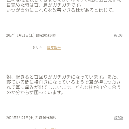
目覚めた時は首、肩がガチガチです。
いつが自分にこれらを改善できる枕があると信じて。
2024年9月21日(土) 18時20分34秒
#7599
ミサキ
違反報告
朝、起きると首回りがガチガチになっています。また、
寝ている間に横向きになっているようで耳が押しつぶさ
れて耳に痛みが出てしまいます。どんな枕が自分に合う
のか分からず困っています。
2024年9月21日(土) 21時46分36秒
#7600