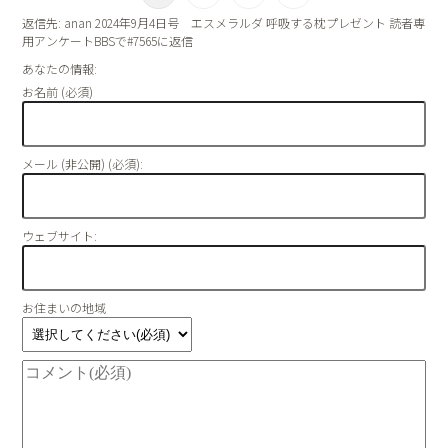
返信先: anan 2024年9月4日号 エスメラルダ 呼吸する枕プレゼント 読者専
用アンケートBBSで#7565に返信
あなたの情報:
お名前 (必須)
メール (非公開) (必須):
ウェブサイト:
お住まいの地域