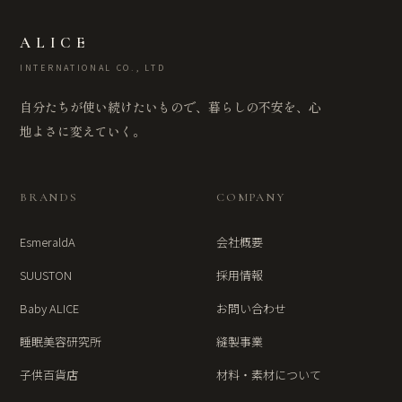
ALICE
INTERNATIONAL CO., LTD
自分たちが使い続けたいもので、暮らしの不安を、心
地よさに変えていく。
BRANDS
COMPANY
EsmeraldA
会社概要
SUUSTON
採用情報
Baby ALICE
お問い合わせ
睡眠美容研究所
縫製事業
子供百貨店
材料・素材について