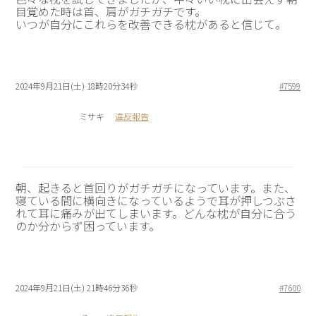
目覚めた時は首、肩がガチガチです。
いつが自分にこれらを改善できる枕があると信じて。
2024年9月21日(土) 18時20分34秒
#7599
ミサキ
違反報告
朝、起きると首回りがガチガチになっています。また、
寝ている間に横向きになっているようで耳が押しつぶさ
れて耳に痛みが出てしまいます。どんな枕が自分に合う
のか分からず困っています。
2024年9月21日(土) 21時46分36秒
#7600