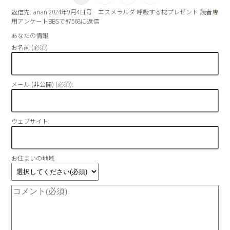
返信先: anan 2024年9月4日号 エスメラルダ 呼吸する枕プレゼント 読者専
用アンケートBBSで#7568に返信
あなたの情報:
お名前 (必須)
メール (非公開) (必須):
ウェブサイト:
お住まいの地域