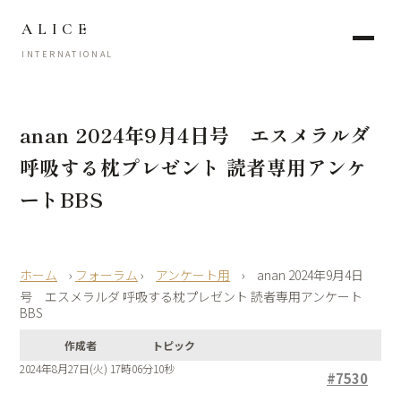
ALICE
INTERNATIONAL
anan 2024年9月4日号 エスメラルダ
呼吸する枕プレゼント 読者専用アンケ
ートBBS
›
フォーラム
›
アンケート用
›
anan 2024年9月4日
号 エスメラルダ 呼吸する枕プレゼント 読者専用アンケート
BBS
作成者
トピック
2024年8月27日(火) 17時06分10秒
#7530