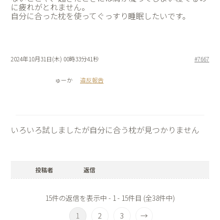
に疲れがとれません。
自分に合った枕を使ってぐっすり睡眠したいです。
2024年10月31日(木) 00時33分41秒
#7667
ゅーか
違反報告
いろいろ試しましたが自分に合う枕が見つかりません
投稿者
返信
15件の返信を表示中 - 1 - 15件目 (全38件中)
1
2
3
→