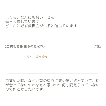
まくら、なんにも合いません
毎日我慢しています
どこかに必ず救世主がいると信じています
2024年9月8日(日) 20時56分37秒
#7592
りえ
違反報告
目覚めた時、なぜか首の辺りに疲労感が残っていて、枕
が合ってないのかなぁと思いつつ何も変えられていない
ので何とかしたいです。