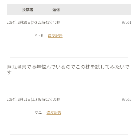
投稿者
返信
2024年8月28日(水) 22時43分40秒
#7561
M・K
違反報告
睡眠障害で長年悩んでいるのでこの枕を試してみたいで
す
2024年8月31日(土) 07時01分36秒
#7565
マユ
違反報告