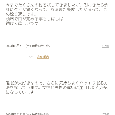
今までたくさんの枕を試してきましたが、朝おきたら余
計にクビが痛くなって、あぁまた失敗したかぁって、こ
の繰り返しです。
頭痛で目が覚める事もしばしば
助けて欲しいです
2024年8月31日(土) 10時13分13秒
#7566
K.Y
違反報告
睡眠が大好きなので、さらに気持ちよくぐっすり眠る方
法を探しています。女性と男性の違いに注目した点が気
になっています。
2024年8月31日(土) 10時15分51秒
#7567