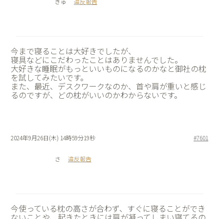
ぎゅ
違反報告
今まで寝ることは大好きでしたが、
寝具などにこだわったことはありませんでした。
大好きな睡眠がもっといいものになるのかなと御社の枕
を試してみたいです。
また、最近、デスクワークなのか、首や肩が重いと感じ
るのですが、どの枕がいいのかわからないです。
2024年9月26日(木) 14時59分19秒
#7601
さ
違反報告
今使っている枕の高さが合わず、すぐに寝ることができ
ないことや、起きたときには肩が凝ってしまい寝てるの