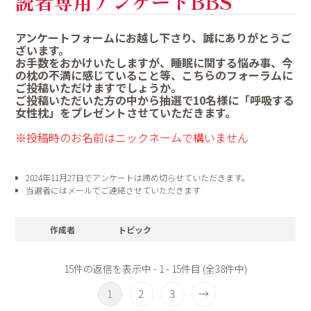
読者専用アンケートBBS
アンケートフォームにお越し下さり、誠にありがとうご
ざいます。
お手数をおかけいたしますが、睡眠に関する悩み事、今
の枕の不満に感じていること等、こちらのフォーラムに
ご投稿いただけますでしょうか。
ご投稿いただいた方の中から抽選で10名様に「呼吸する
女性枕」をプレゼントさせていただきます。
※投稿時のお名前はニックネームで構いません
2024年11月27日でアンケートは締め切らせていただきます。
当選者にはメールでご連絡させていただきます
作成者
トピック
15件の返信を表示中 - 1 - 15件目 (全38件中)
1
2
3
→