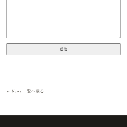
送信
← News 一覧へ戻る