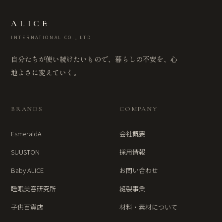
ALICE
INTERNATIONAL CO., LTD
自分たちが使い続けたいもので、暮らしの不安を、心
地よさに変えていく。
BRANDS
COMPANY
EsmeraldA
会社概要
SUUSTON
採用情報
Baby ALICE
お問い合わせ
睡眠美容研究所
縫製事業
子供百貨店
材料・素材について