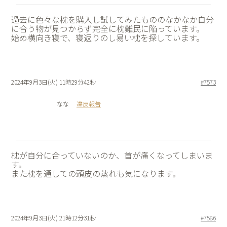
過去に色々な枕を購入し試してみたもののなかなか自分
に合う物が見つからず完全に枕難民に陥っています。
始め横向き寝で、寝返りのし易い枕を探しています。
2024年9月3日(火) 11時29分42秒
#7573
なな
違反報告
枕が自分に合っていないのか、首が痛くなってしまいま
す。
また枕を通しての頭皮の蒸れも気になります。
2024年9月3日(火) 21時12分31秒
#7586