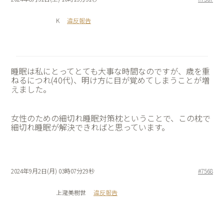
K
違反報告
睡眠は私にとってとても大事な時間なのですが、歳を重
ねるにつれ(40代)、明け方に目が覚めてしまうことが増
えました。
女性のための細切れ睡眠対策枕ということで、この枕で
細切れ睡眠が解決できればと思っています。
2024年9月2日(月) 03時07分29秒
#7568
上瀧美樹世
違反報告