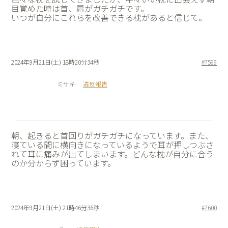
目覚めた時は首、肩がガチガチです。
いつが自分にこれらを改善できる枕があると信じて。
2024年9月21日(土) 18時20分34秒
#7599
ミサキ
違反報告
朝、起きると首回りがガチガチになっています。また、
寝ている間に横向きになっているようで耳が押しつぶさ
れて耳に痛みが出てしまいます。どんな枕が自分に合う
のか分からず困っています。
2024年9月21日(土) 21時46分36秒
#7600