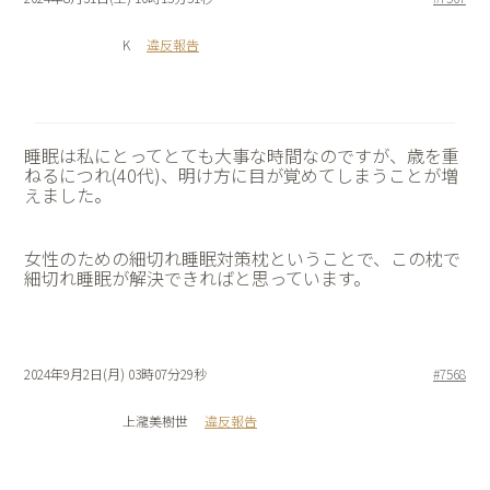
K
違反報告
睡眠は私にとってとても大事な時間なのですが、歳を重
ねるにつれ(40代)、明け方に目が覚めてしまうことが増
えました。
女性のための細切れ睡眠対策枕ということで、この枕で
細切れ睡眠が解決できればと思っています。
2024年9月2日(月) 03時07分29秒
#7568
上瀧美樹世
違反報告