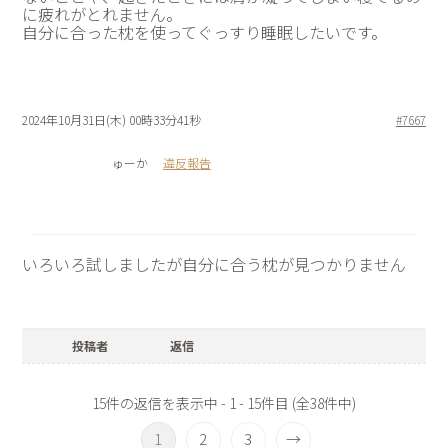
に疲れがとれません。
自分に合った枕を使ってぐっすり睡眠したいです。
2024年10月31日(木) 00時33分41秒
#7667
ゅーか
違反報告
いろいろ試しましたが自分に合う枕が見つかりません
投稿者
返信
15件の返信を表示中 - 1 - 15件目 (全38件中)
1
2
3
→