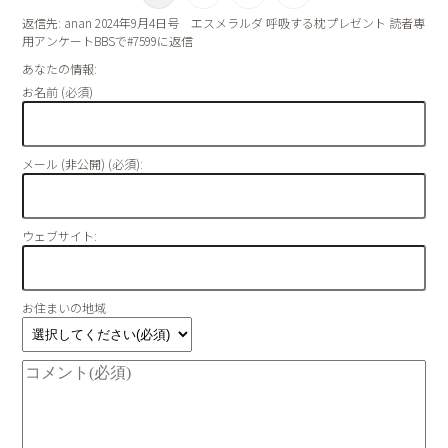
返信先: anan 2024年9月4日号 エスメラルダ 呼吸する枕プレゼント 読者専
用アンケートBBSで#7599に返信
あなたの情報:
お名前 (必須)
メール (非公開) (必須):
ウェブサイト:
お住まいの地域