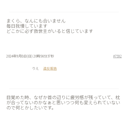
まくら、なんにも合いません
毎日我慢しています
どこかに必ず救世主がいると信じています
2024年9月8日(日) 20時56分37秒
#7592
りえ
違反報告
目覚めた時、なぜか首の辺りに疲労感が残っていて、枕
が合ってないのかなぁと思いつつ何も変えられていない
ので何とかしたいです。