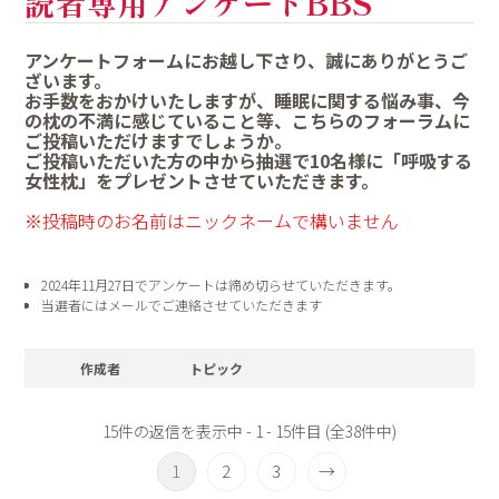
読者専用アンケートBBS
アンケートフォームにお越し下さり、誠にありがとうご
ざいます。
お手数をおかけいたしますが、睡眠に関する悩み事、今
の枕の不満に感じていること等、こちらのフォーラムに
ご投稿いただけますでしょうか。
ご投稿いただいた方の中から抽選で10名様に「呼吸する
女性枕」をプレゼントさせていただきます。
※投稿時のお名前はニックネームで構いません
2024年11月27日でアンケートは締め切らせていただきます。
当選者にはメールでご連絡させていただきます
作成者
トピック
15件の返信を表示中 - 1 - 15件目 (全38件中)
1
2
3
→