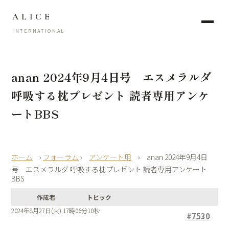
ALICE
INTERNATIONAL
anan 2024年9月4日号 エスメラルダ
呼吸する枕プレゼント 読者専用アンケ
ートBBS
›
フォーラム
›
アンケート用
›
anan 2024年9月4日
号 エスメラルダ 呼吸する枕プレゼント 読者専用アンケート
BBS
作成者
トピック
2024年8月27日(火) 17時06分10秒
#7530