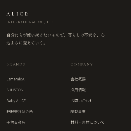
ALICE
INTERNATIONAL CO., LTD
自分たちが使い続けたいもので、暮らしの不安を、心
地よさに変えていく。
BRANDS
COMPANY
EsmeraldA
会社概要
SUUSTON
採用情報
Baby ALICE
お問い合わせ
睡眠美容研究所
縫製事業
子供百貨店
材料・素材について