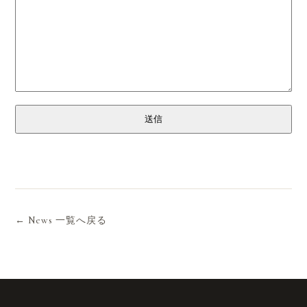
送信
← News 一覧へ戻る