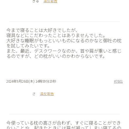
ぎゅ
違反報告
今まで寝ることは大好きでしたが、
寝具などにこだわったことはありませんでした。
大好きな睡眠がもっといいものになるのかなと御社の枕
を試してみたいです。
また、最近、デスクワークなのか、首や肩が重いと感じ
るのですが、どの枕がいいのかわからないです。
2024年9月26日(木) 14時59分19秒
#7601
さ
違反報告
今使っている枕の高さが合わず、すぐに寝ることができ
ないことや、起きたときには肩が凝ってしまい寝てるの