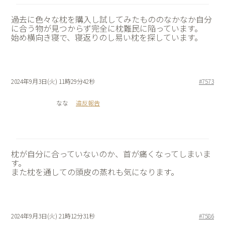
過去に色々な枕を購入し試してみたもののなかなか自分
に合う物が見つからず完全に枕難民に陥っています。
始め横向き寝で、寝返りのし易い枕を探しています。
2024年9月3日(火) 11時29分42秒
#7573
なな
違反報告
枕が自分に合っていないのか、首が痛くなってしまいま
す。
また枕を通しての頭皮の蒸れも気になります。
2024年9月3日(火) 21時12分31秒
#7586