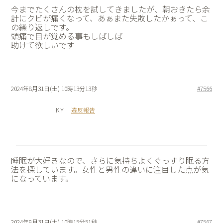
今までたくさんの枕を試してきましたが、朝おきたら余
計にクビが痛くなって、あぁまた失敗したかぁって、こ
の繰り返しです。
頭痛で目が覚める事もしばしば
助けて欲しいです
2024年8月31日(土) 10時13分13秒
#7566
K.Y
違反報告
睡眠が大好きなので、さらに気持ちよくぐっすり眠る方
法を探しています。女性と男性の違いに注目した点が気
になっています。
2024年8月31日(土) 10時15分51秒
#7567