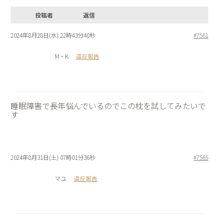
投稿者
返信
2024年8月28日(水) 22時43分40秒
#7561
M・K
違反報告
睡眠障害で長年悩んでいるのでこの枕を試してみたいで
す
2024年8月31日(土) 07時01分36秒
#7565
マユ
違反報告