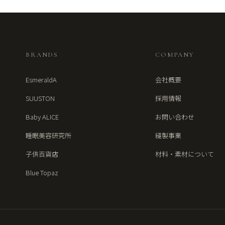
BRANDS
COMPANY
EsmeraldA
会社概要
SUUSTON
採用情報
Baby ALICE
お問い合わせ
睡眠美容研究所
縫製事業
子供百貨店
材料・素材について
Blue Topaz