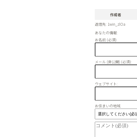
作成者
返信先: 1win_zlOa
あなたの情報:
お名前 (必須)
メール (非公開) (必須):
ウェブサイト:
お住まいの地域