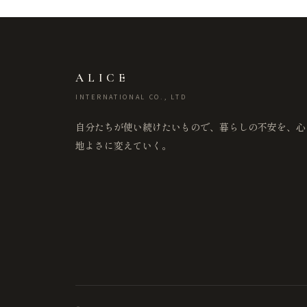
ALICE
INTERNATIONAL CO., LTD
自分たちが使い続けたいもので、暮らしの不安を、心
地よさに変えていく。