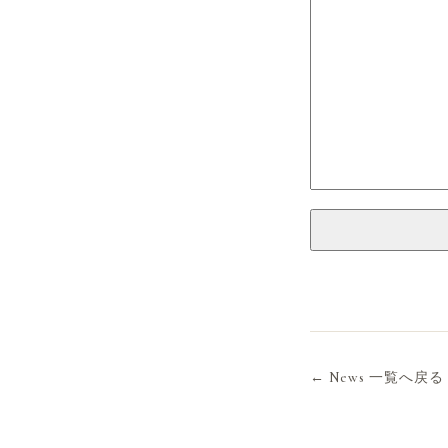
← News 一覧へ戻る