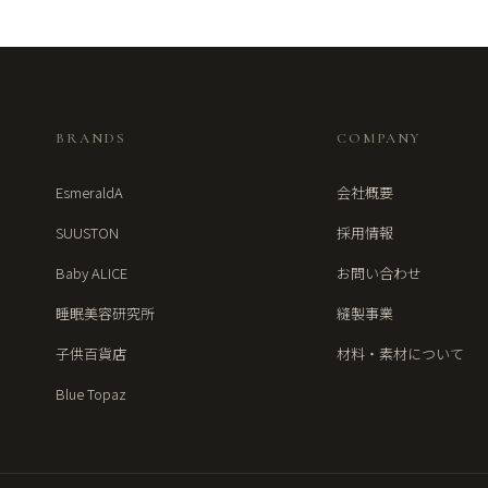
BRANDS
COMPANY
EsmeraldA
会社概要
SUUSTON
採用情報
Baby ALICE
お問い合わせ
睡眠美容研究所
縫製事業
子供百貨店
材料・素材について
Blue Topaz