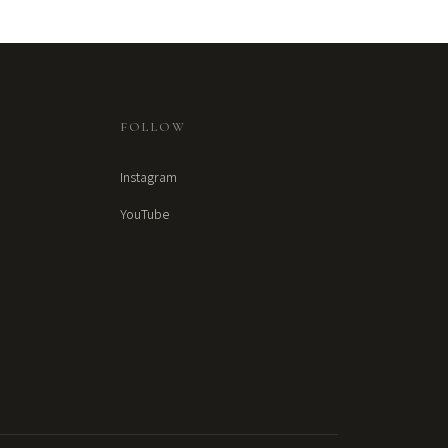
FOLLOW
Instagram
YouTube