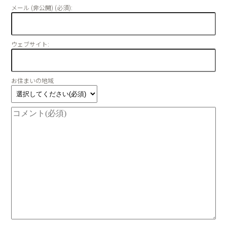
メール (非公開) (必須):
ウェブサイト:
お住まいの地域