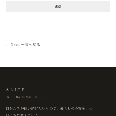
送信
← News 一覧へ戻る
ALICE
INTERNATIONAL CO., LTD
自分たちが使い続けたいもので、暮らしの不安を、心
地よさに変えていく。