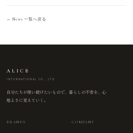
← News 一覧へ戻る
ALICE
INTERNATIONAL CO., LTD
自分たちが使い続けたいもので、暮らしの不安を、心
地よさに変えていく。
BRANDS
COMPANY