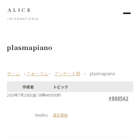
ALICE
INTERNATIONAL
plasmapiano
›
フォーラム
›
アンケート用
›
plasmapiano
作成者
トピック
2026年7月10日(金) 00時46分00秒
#888562
Nealbic
違反報告