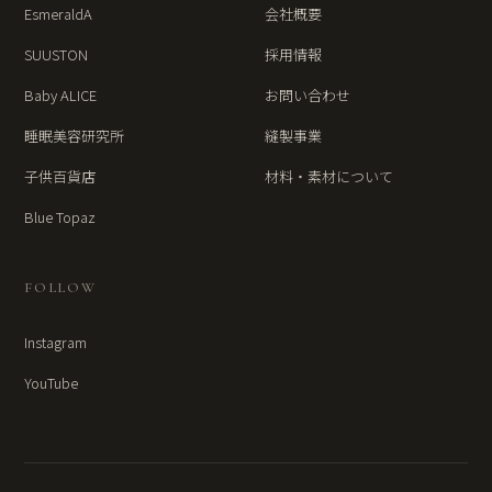
EsmeraldA
会社概要
SUUSTON
採用情報
Baby ALICE
お問い合わせ
睡眠美容研究所
縫製事業
子供百貨店
材料・素材について
Blue Topaz
FOLLOW
Instagram
YouTube