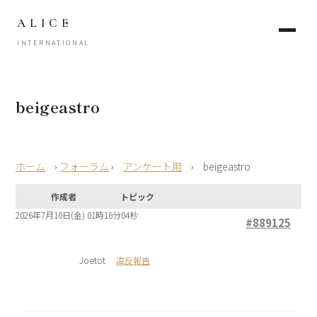
ALICE
INTERNATIONAL
beigeastro
›
フォーラム
›
アンケート用
›
beigeastro
作成者
トピック
2026年7月10日(金) 01時16分04秒
#889125
Joetot
違反報告