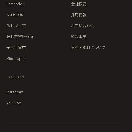
EsmeraldA
会社概要
SUUSTON
採用情報
Baby ALICE
お問い合わせ
睡眠美容研究所
縫製事業
子供百貨店
材料・素材について
Blue Topaz
FOLLOW
Instagram
YouTube