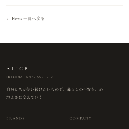
← News 一覧へ戻る
ALICE
INTERNATIONAL CO., LTD
自分たちが使い続けたいもので、暮らしの不安を、心
地よさに変えていく。
BRANDS
COMPANY