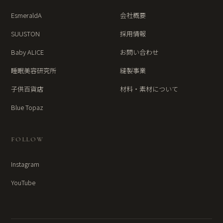
EsmeraldA
会社概要
SUUSTON
採用情報
Baby ALICE
お問い合わせ
睡眠美容研究所
縫製事業
子供百貨店
材料・素材について
Blue Topaz
FOLLOW
Instagram
YouTube