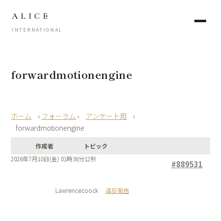
ALICE
INTERNATIONAL
forwardmotionengine
›
フォーラム
›
アンケート用
›
forwardmotionengine
作成者
トピック
2026年7月10日(金) 01時36分12秒
#889531
Lawrencecoock
違反報告