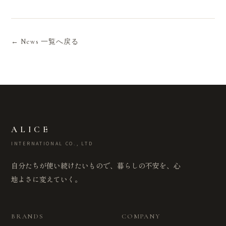
← News 一覧へ戻る
ALICE
INTERNATIONAL CO., LTD
自分たちが使い続けたいもので、暮らしの不安を、心
地よさに変えていく。
BRANDS
COMPANY