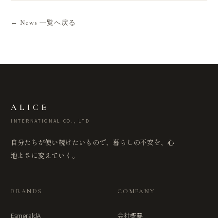
← News 一覧へ戻る
ALICE
INTERNATIONAL CO., LTD
自分たちが使い続けたいもので、暮らしの不安を、心
地よさに変えていく。
BRANDS
COMPANY
EsmeraldA
会社概要