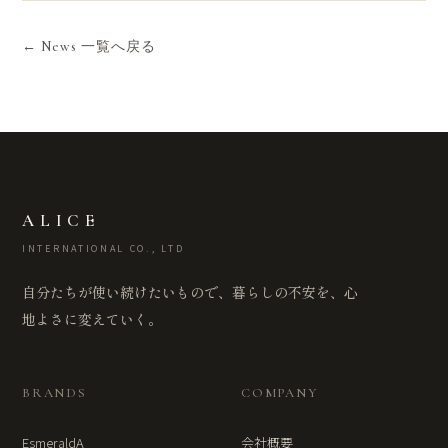
← News 一覧へ戻る
ALICE
INTERNATIONAL CO., LTD
自分たちが使い続けたいもので、暮らしの不安を、心
地よさに変えていく。
BRANDS
COMPANY
EsmeraldA
会社概要