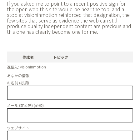
If you asked me to point to a recent positive sign for
the open web this site would be near the top, and a
stop at
visioninmotion reinforced that designation, the
few sites that serve as evidence the web can still
produce quality independent content are precious and
this one has clearly become one for me.
作成者
トピック
返信先: visioninmotion
あなたの情報:
お名前 (必須)
メール (非公開) (必須):
ウェブサイト: