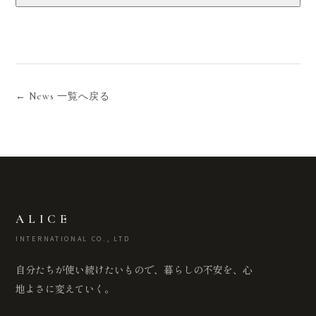
← News 一覧へ戻る
ALICE
INTERNATIONAL CO., LTD
自分たちが使い続けたいもので、暮らしの不安を、心
地よさに変えていく。