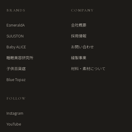
BRANDS
COMPANY
EsmeraldA
会社概要
SUUSTON
採用情報
Baby ALICE
お問い合わせ
睡眠美容研究所
縫製事業
子供百貨店
材料・素材について
Blue Topaz
FOLLOW
Instagram
YouTube