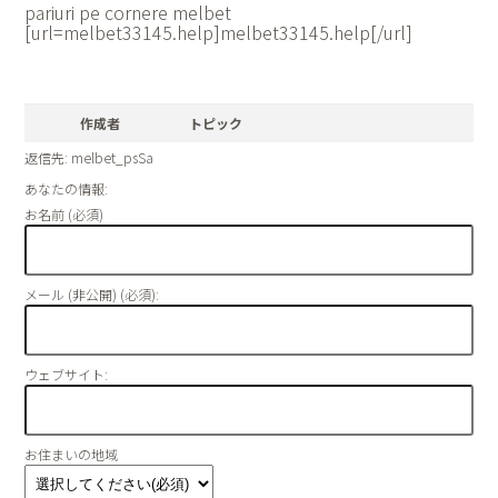
pariuri pe cornere melbet
[url=melbet33145.help]melbet33145.help[/url]
作成者
トピック
返信先: melbet_psSa
あなたの情報:
お名前 (必須)
メール (非公開) (必須):
ウェブサイト:
お住まいの地域