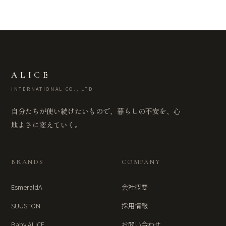
ALICE
INTERNATIONAL CO., LTD
自分たちが使い続けたいもので、暮らしの不安を、心
地よさに変えていく。
BRANDS
COMPANY
EsmeraldA
会社概要
SUUSTON
採用情報
Baby ALICE
お問い合わせ