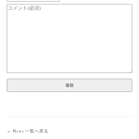
送信
← News 一覧へ戻る