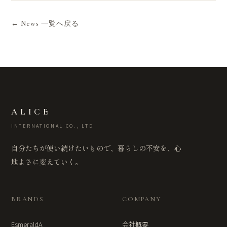
← News 一覧へ戻る
ALICE
INTERNATIONAL CO., LTD
自分たちが使い続けたいもので、暮らしの不安を、心
地よさに変えていく。
BRANDS
COMPANY
EsmeraldA
会社概要