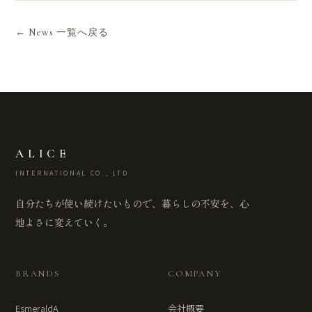
← News 一覧へ戻る
ALICE
INTERNATIONAL CO., LTD
自分たちが使い続けたいもので、暮らしの不安を、心
地よさに変えていく。
BRANDS
COMPANY
EsmeraldA
会社概要