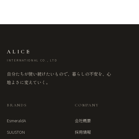
ALICE
INTERNATIONAL CO., LTD
自分たちが使い続けたいもので、暮らしの不安を、心
地よさに変えていく。
BRANDS
COMPANY
EsmeraldA
会社概要
SUUSTON
採用情報