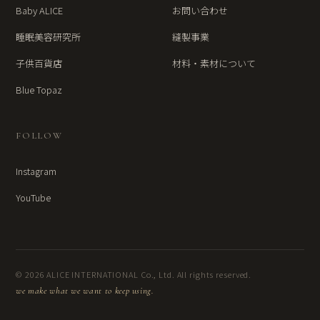
Baby ALICE
お問い合わせ
睡眠美容研究所
縫製事業
子供百貨店
材料・素材について
Blue Topaz
FOLLOW
Instagram
YouTube
© 2026 ALICE INTERNATIONAL Co., Ltd. All rights reserved.
we make what we want to keep using.