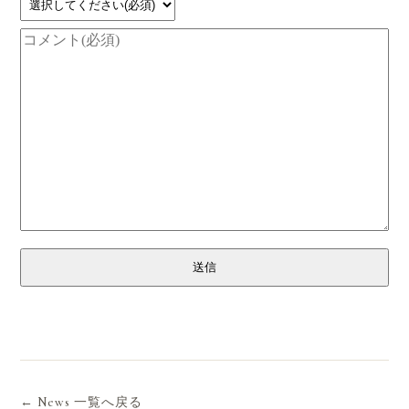
送信
← News 一覧へ戻る