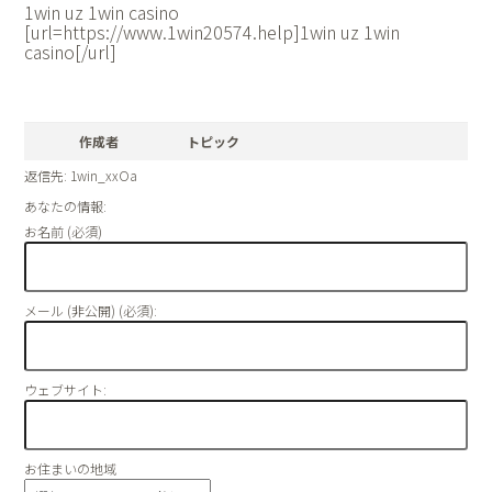
1win uz 1win casino
[url=https://www.1win20574.help]1win uz 1win
casino[/url]
作成者
トピック
返信先: 1win_xxOa
あなたの情報:
お名前 (必須)
メール (非公開) (必須):
ウェブサイト:
お住まいの地域