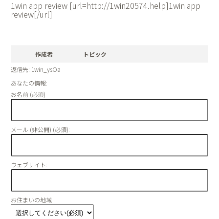
1win app review [url=http://1win20574.help]1win app
review[/url]
作成者
トピック
返信先: 1win_ysOa
あなたの情報:
お名前 (必須)
メール (非公開) (必須):
ウェブサイト:
お住まいの地域