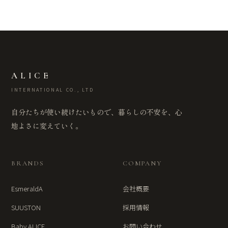
ALICE
INTERNATIONAL CO., LTD
自分たちが使い続けたいもので、暮らしの不安を、心
地よさに変えていく。
BRANDS
COMPANY
EsmeraldA
会社概要
SUUSTON
採用情報
Baby ALICE
お問い合わせ