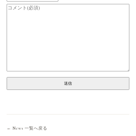
送信
← News 一覧へ戻る