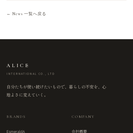
← News 一覧へ戻る
ALICE
INTERNATIONAL CO., LTD
自分たちが使い続けたいもので、暮らしの不安を、心
地よさに変えていく。
BRANDS
COMPANY
EsmeraldA
会社概要