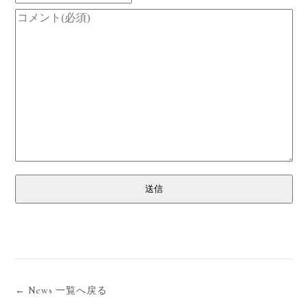
送信
← News 一覧へ戻る