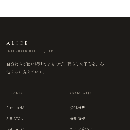
ALICE
INTERNATIONAL CO., LTD
自分たちが使い続けたいもので、暮らしの不安を、心
地よさに変えていく。
BRANDS
COMPANY
EsmeraldA
会社概要
SUUSTON
採用情報
Baby ALICE
お問い合わせ