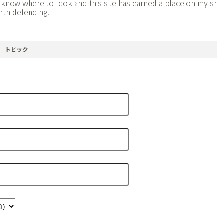
ou know where to look and this site has earned a place on my sh
rth defending.
トピック