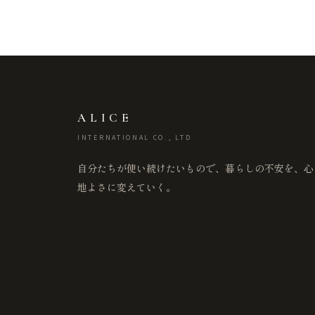
ALICE
INTERNATIONAL CO., LTD
自分たちが使い続けたいもので、暮らしの不安を、心
地よさに変えていく。