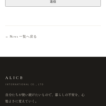
送信
← News 一覧へ戻る
ALICE
INTERNATIONAL CO., LTD
自分たちが使い続けたいもので、暮らしの不安を、心
地よさに変えていく。