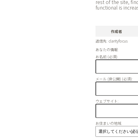
rest of the site, fi
functional is incre
作成者
返信先: clarityfocus
あなたの情報:
お名前 (必須)
メール (非公開) (必須):
ウェブサイト:
お住まいの地域