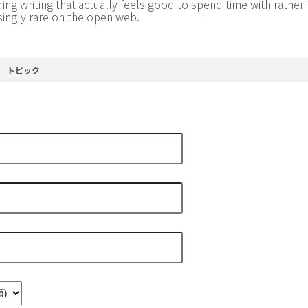
nding writing that actually feels good to spend time with rather 
asingly rare on the open web.
トピック