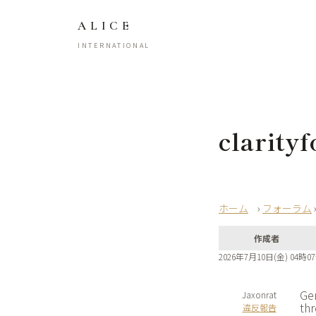
ALICE
INTERNATIONAL
clarity
›
フォーラム
作成者
2026年7月10日(金) 04時0
Gen
Jaxonrat
thr
違反報告