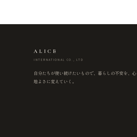
ALICE
INTERNATIONAL CO., LTD
自分たちが使い続けたいもので、暮らしの不安を、心
地よさに変えていく。