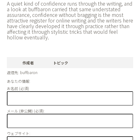
A quiet kind of confidence runs through the writing, and
a look at
buffbaron carried that same understated
assurance, confidence without bragging is the most
attractive register for online writing and the writers here
have clearly developed it through practice rather than
affecting it through stylistic tricks that would feel
hollow eventually.
作成者
トピック
返信先: buffbaron
あなたの情報:
お名前 (必須)
メール (非公開) (必須):
ウェブサイト: