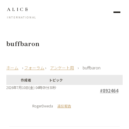
ALICE
INTERNATIONAL
buffbaron
›
フォーラム
›
アンケート用
›
buffbaron
作成者
トピック
2026年7月10日(金) 04時09分30秒
#892464
RogerDweda
違反報告