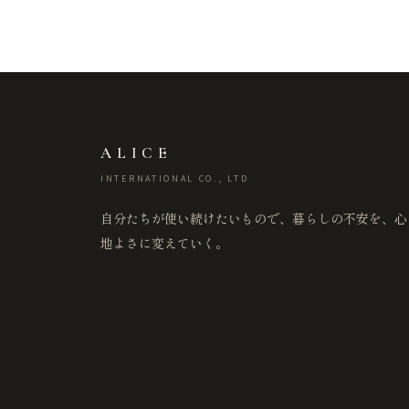
ALICE
INTERNATIONAL CO., LTD
自分たちが使い続けたいもので、暮らしの不安を、心
地よさに変えていく。