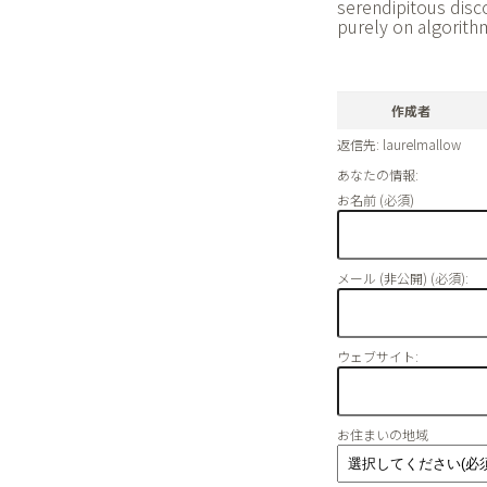
serendipitous disco
purely on algorit
作成者
返信先: laurelmallow
あなたの情報:
お名前 (必須)
メール (非公開) (必須):
ウェブサイト:
お住まいの地域