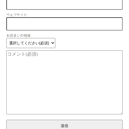
ウェブサイト:
お住まいの地域
送信