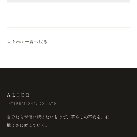
← News 一覧へ戻る
ALICE
INTERNATIONAL CO., LTD
自分たちが使い続けたいもので、暮らしの不安を、心
地よさに変えていく。