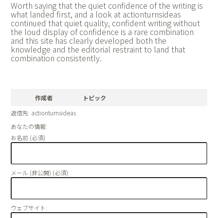
Worth saying that the quiet confidence of the writing is
what landed first, and a look at
actionturnsideas
continued that quiet quality, confident writing without
the loud display of confidence is a rare combination
and this site has clearly developed both the
knowledge and the editorial restraint to land that
combination consistently.
作成者
トピック
返信先: actionturnsideas
あなたの情報:
お名前 (必須)
メール (非公開) (必須):
ウェブサイト: