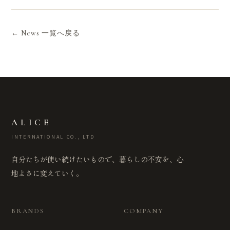
← News 一覧へ戻る
ALICE
INTERNATIONAL CO., LTD
自分たちが使い続けたいもので、暮らしの不安を、心
地よさに変えていく。
BRANDS
COMPANY