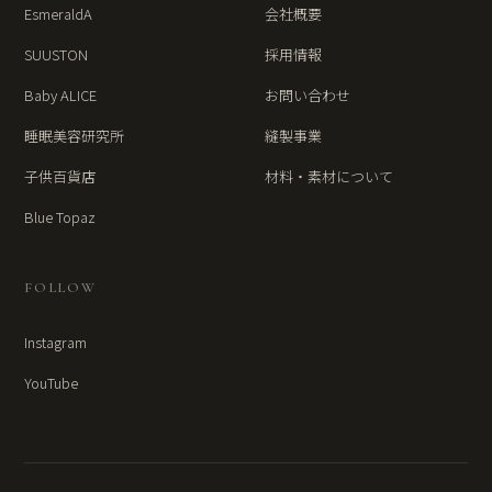
EsmeraldA
会社概要
SUUSTON
採用情報
Baby ALICE
お問い合わせ
睡眠美容研究所
縫製事業
子供百貨店
材料・素材について
Blue Topaz
FOLLOW
Instagram
YouTube