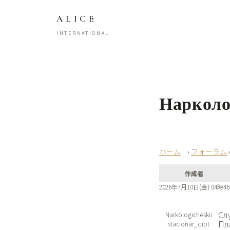
ALICE
INTERNATIONAL
Нарколо
›
フォーラム
作成者
2026年7月10日(金) 04時4
Сл
Narkologicheskii
Пл
stacionar_qipt