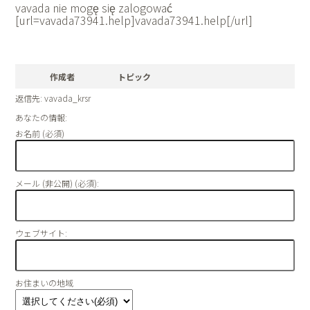
vavada nie mogę się zalogować
[url=vavada73941.help]vavada73941.help[/url]
作成者
トピック
返信先: vavada_krsr
あなたの情報:
お名前 (必須)
メール (非公開) (必須):
ウェブサイト:
お住まいの地域