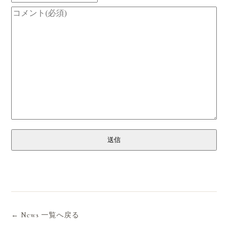
送信
← News 一覧へ戻る