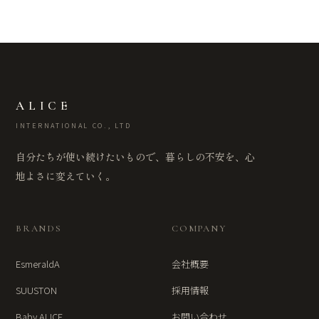
ALICE
INTERNATIONAL CO., LTD
自分たちが使い続けたいもので、暮らしの不安を、心
地よさに変えていく。
BRANDS
COMPANY
EsmeraldA
会社概要
SUUSTON
採用情報
Baby ALICE
お問い合わせ