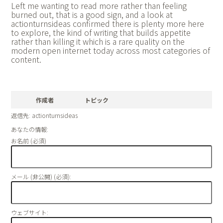
Left me wanting to read more rather than feeling
burned out, that is a good sign, and a look at
actionturnsideas confirmed there is plenty more here
to explore, the kind of writing that builds appetite
rather than killing it which is a rare quality on the
modern open internet today across most categories of
content.
作成者
トピック
返信先: actionturnsideas
あなたの情報:
お名前 (必須)
メール (非公開) (必須):
ウェブサイト: