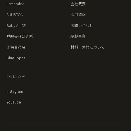
EsmeraldA
会社概要
SUUSTON
採用情報
Baby ALICE
お問い合わせ
睡眠美容研究所
縫製事業
子供百貨店
材料・素材について
Blue Topaz
FOLLOW
Instagram
YouTube