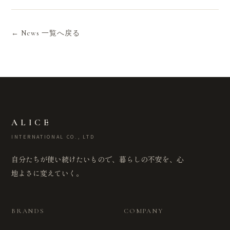
← News 一覧へ戻る
ALICE
INTERNATIONAL CO., LTD
自分たちが使い続けたいもので、暮らしの不安を、心
地よさに変えていく。
BRANDS
COMPANY