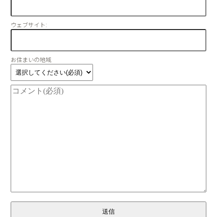
ウェブサイト:
お住まいの地域
送信