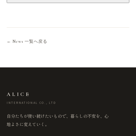
← News 一覧へ戻る
ALICE
INTERNATIONAL CO., LTD
自分たちが使い続けたいもので、暮らしの不安を、心
地よさに変えていく。