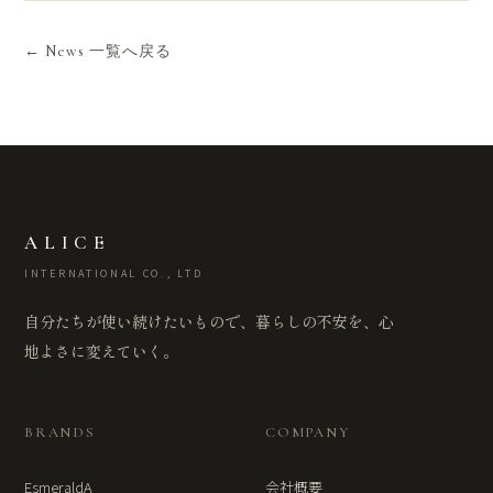
← News 一覧へ戻る
ALICE
INTERNATIONAL CO., LTD
自分たちが使い続けたいもので、暮らしの不安を、心
地よさに変えていく。
BRANDS
COMPANY
EsmeraldA
会社概要