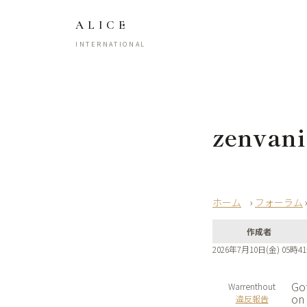
ALICE
INTERNATIONAL
zenvani
›
フォーラム
作成者
2026年7月10日(金) 05時4
Got
Warrenthout
on 
違反報告