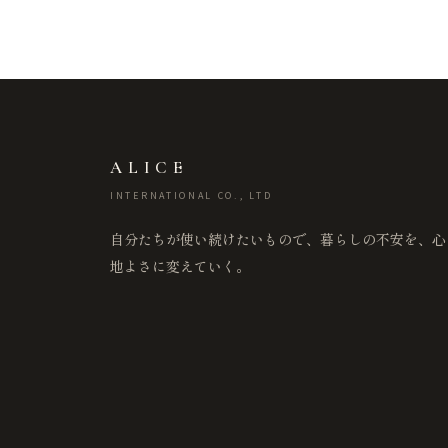
ALICE
INTERNATIONAL CO., LTD
自分たちが使い続けたいもので、暮らしの不安を、心
地よさに変えていく。