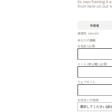
its own framing it 
from here on out re
作成者
返信先: zenvani
あなたの情報:
お名前 (必須)
メール (非公開) (必須):
ウェブサイト:
お住まいの地域