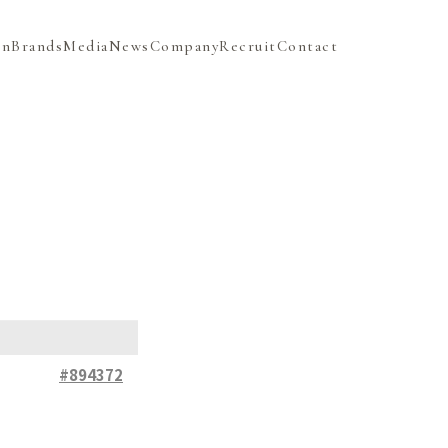
on
Brands
Media
News
Company
Recruit
Contact
#894372
]