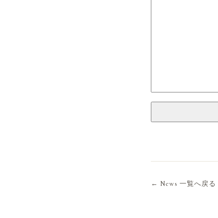
← News 一覧へ戻る