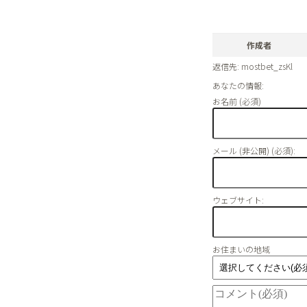
作成者
返信先: mostbet_zsKl
あなたの情報:
お名前 (必須)
メール (非公開) (必須):
ウェブサイト:
お住まいの地域