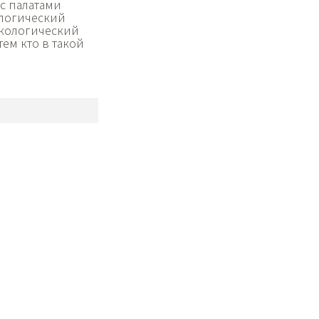
с палатами
ологический
аркологический
ем кто в такой