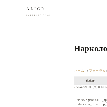
ALICE
INTERNATIONAL
Нарколо
›
フォーラム
作成者
2026年7月10日(金) 06時1
Сл
Narkologicheskii
по
stacionar_dokr