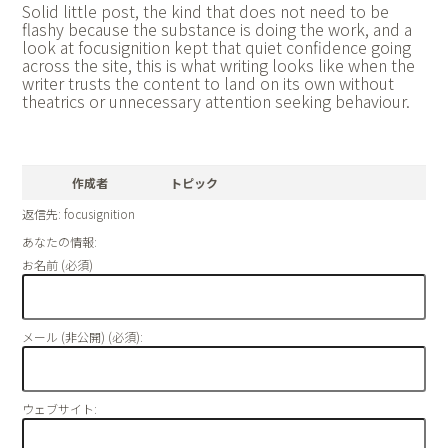
Solid little post, the kind that does not need to be
flashy because the substance is doing the work, and a
look at
focusignition kept that quiet confidence going
across the site, this is what writing looks like when the
writer trusts the content to land on its own without
theatrics or unnecessary attention seeking behaviour.
作成者
トピック
返信先: focusignition
あなたの情報:
お名前 (必須)
メール (非公開) (必須):
ウェブサイト: