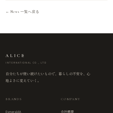
← News 一覧へ戻る
ALICE
INTERNATIONAL CO., LTD
自分たちが使い続けたいもので、暮らしの不安を、心
地よさに変えていく。
BRANDS
COMPANY
EsmeraldA
会社概要