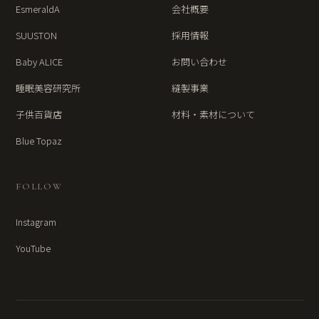
EsmeraldA
会社概要
SUUSTON
採用情報
Baby ALICE
お問い合わせ
睡眠美容研究所
縫製事業
子供百貨店
材料・素材について
Blue Topaz
FOLLOW
Instagram
YouTube