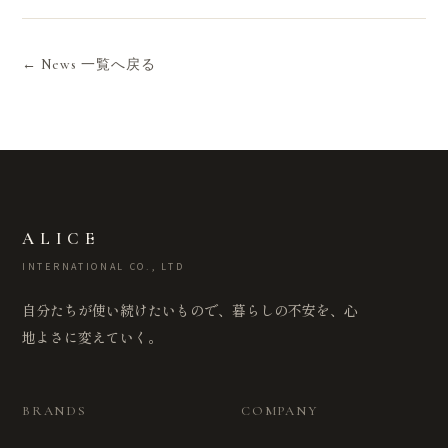
← News 一覧へ戻る
ALICE
INTERNATIONAL CO., LTD
自分たちが使い続けたいもので、暮らしの不安を、心
地よさに変えていく。
BRANDS
COMPANY