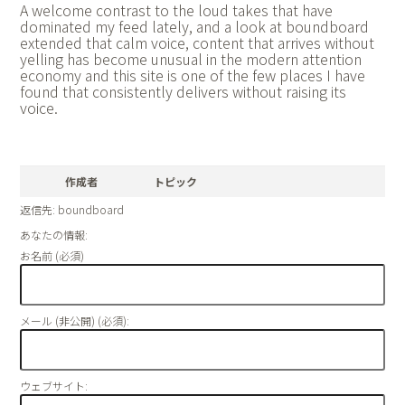
A welcome contrast to the loud takes that have
dominated my feed lately, and a look at
boundboard
extended that calm voice, content that arrives without
yelling has become unusual in the modern attention
economy and this site is one of the few places I have
found that consistently delivers without raising its
voice.
作成者
トピック
返信先: boundboard
あなたの情報:
お名前 (必須)
メール (非公開) (必須):
ウェブサイト: