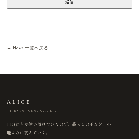
送信
← News 一覧へ戻る
ALICE
INTERNATIONAL CO., LTD
自分たちが使い続けたいもので、暮らしの不安を、心
地よさに変えていく。