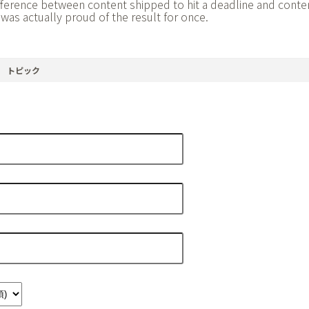
ifference between content shipped to hit a deadline and conte
was actually proud of the result for once.
トピック