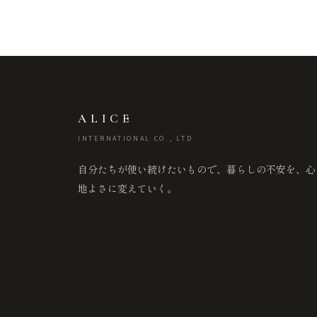
ALICE
INTERNATIONAL CO., LTD
自分たちが使い続けたいもので、暮らしの不安を、心
地よさに変えていく。