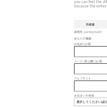
you can feel the d
because the writer 
作成者
返信先: parsleymulch
あなたの情報:
お名前 (必須)
メール (非公開) (必須):
ウェブサイト:
お住まいの地域