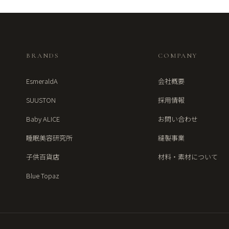
BRANDS
COMPANY
EsmeraldA
会社概要
SUUSTON
採用情報
Baby ALICE
お問い合わせ
睡眠美容研究所
縫製事業
子供百貨店
材料・素材について
Blue Topaz