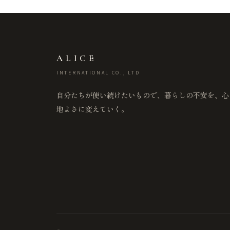
ALICE
INTERNATIONAL CO., LTD
自分たちが使い続けたいもので、暮らしの不安を、心
地よさに変えていく。