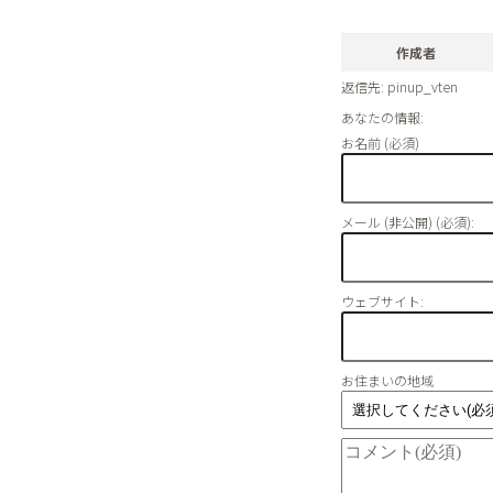
作成者
返信先: pinup_vten
あなたの情報:
お名前 (必須)
メール (非公開) (必須):
ウェブサイト:
お住まいの地域