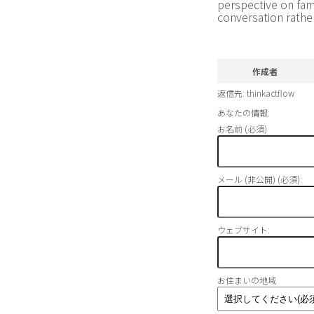
perspective on fami
conversation rather
作成者
返信先: thinkactflow
あなたの情報:
お名前 (必須)
メール (非公開) (必須):
ウェブサイト:
お住まいの地域