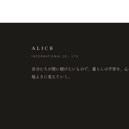
ALICE
INTERNATIONAL CO., LTD
自分たちが使い続けたいもので、暮らしの不安を、心
地よさに変えていく。