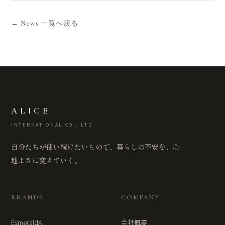
← News 一覧へ戻る
ALICE
INTERNATIONAL CO., LTD
自分たちが使い続けたいもので、暮らしの不安を、心
地よさに変えていく。
BRANDS
COMPANY
EsmeraldA
会社概要