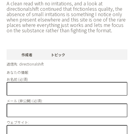
A clean read with no irritations, and a look at
directionalshift continued that frictionless quality, the
absence of small irritations is something I notice only
when present elsewhere and this site is one of the rare
places where everything just works and lets me focus
on the substance rather than fighting the format.
作成者
トピック
返信先: directionalshift
あなたの情報:
お名前 (必須)
メール (非公開) (必須):
ウェブサイト: