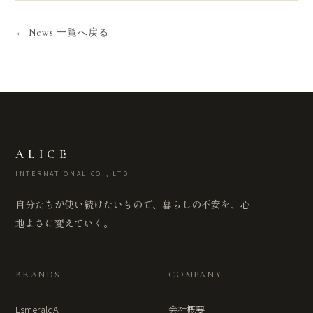
← News 一覧へ戻る
ALICE
INTERNATIONAL CO., LTD
自分たちが使い続けたいもので、暮らしの不安を、心
地よさに変えていく。
BRANDS
COMPANY
EsmeraldA
会社概要