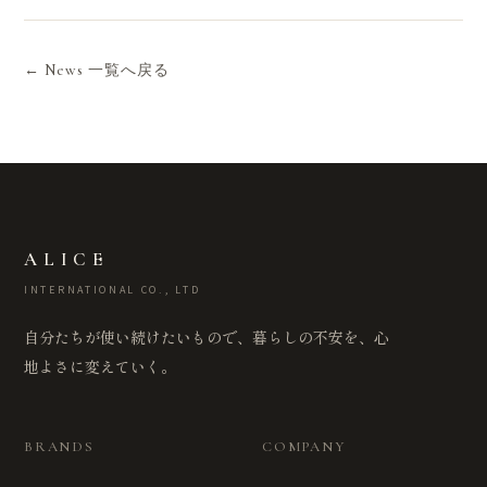
← News 一覧へ戻る
ALICE
INTERNATIONAL CO., LTD
自分たちが使い続けたいもので、暮らしの不安を、心
地よさに変えていく。
BRANDS
COMPANY