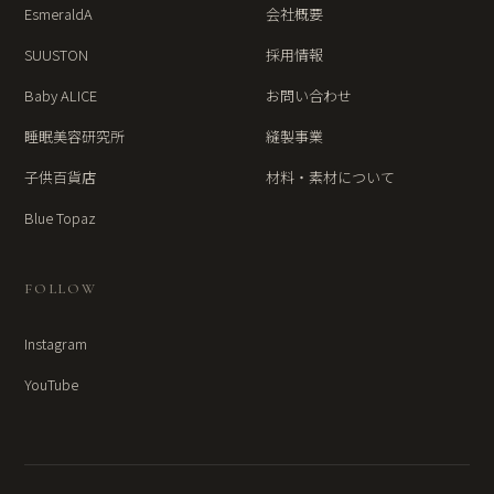
EsmeraldA
会社概要
SUUSTON
採用情報
Baby ALICE
お問い合わせ
睡眠美容研究所
縫製事業
子供百貨店
材料・素材について
Blue Topaz
FOLLOW
Instagram
YouTube