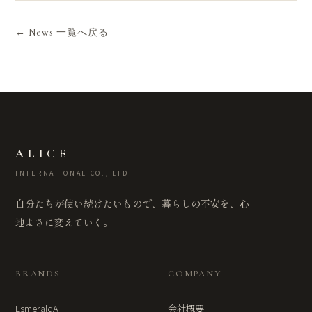
← News 一覧へ戻る
ALICE
INTERNATIONAL CO., LTD
自分たちが使い続けたいもので、暮らしの不安を、心
地よさに変えていく。
BRANDS
COMPANY
EsmeraldA
会社概要