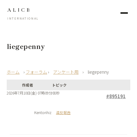
ALICE
INTERNATIONAL
liegepenny
›
フォーラム
›
アンケート用
›
liegepenny
作成者
トピック
2026年7月10日(金) 07時09分08秒
#895191
Kentonhiz
違反報告