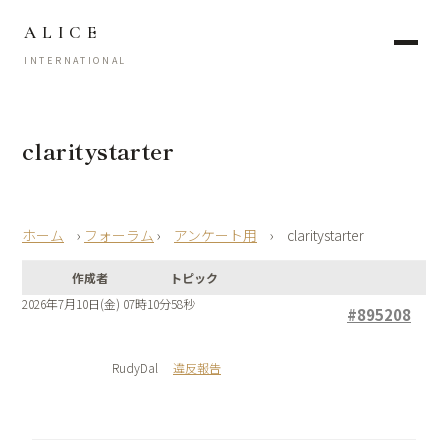
ALICE
INTERNATIONAL
claritystarter
›
フォーラム
›
アンケート用
›
claritystarter
作成者
トピック
2026年7月10日(金) 07時10分58秒
#895208
RudyDal
違反報告