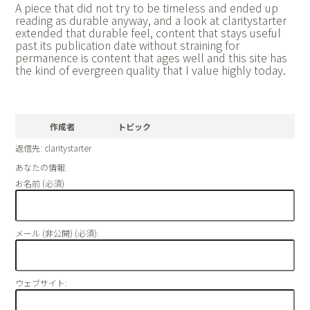
A piece that did not try to be timeless and ended up
reading as durable anyway, and a look at
claritystarter
extended that durable feel, content that stays useful
past its publication date without straining for
permanence is content that ages well and this site has
the kind of evergreen quality that I value highly today.
作成者
トピック
返信先: claritystarter
あなたの情報:
お名前 (必須)
メール (非公開) (必須):
ウェブサイト: