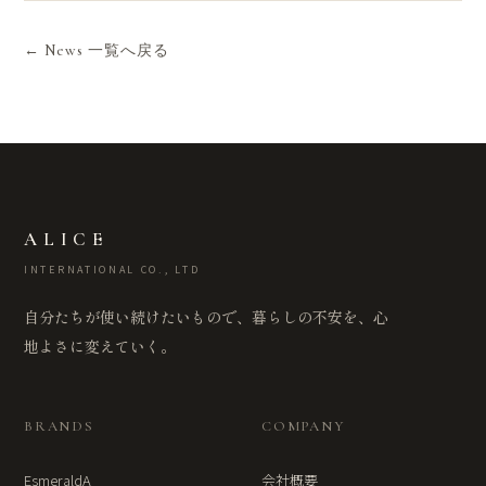
← News 一覧へ戻る
ALICE
INTERNATIONAL CO., LTD
自分たちが使い続けたいもので、暮らしの不安を、心
地よさに変えていく。
BRANDS
COMPANY
EsmeraldA
会社概要