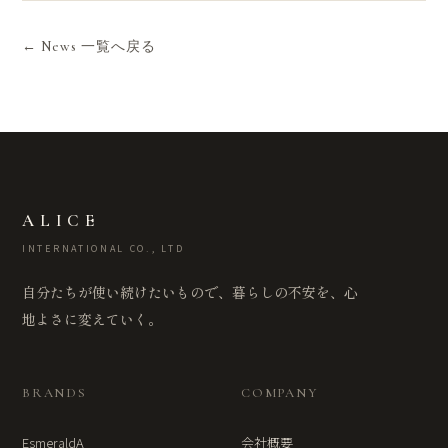
← News 一覧へ戻る
ALICE
INTERNATIONAL CO., LTD
自分たちが使い続けたいもので、暮らしの不安を、心
地よさに変えていく。
BRANDS
COMPANY
EsmeraldA
会社概要