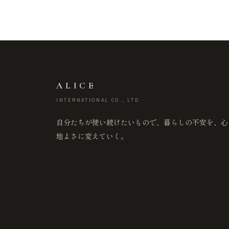
ALICE
INTERNATIONAL CO., LTD
自分たちが使い続けたいもので、暮らしの不安を、心
地よさに変えていく。