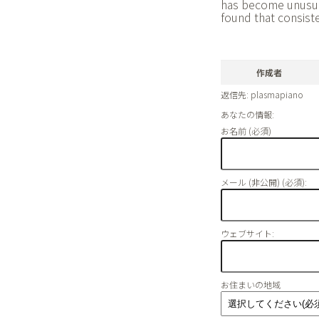
has become unusual
found that consisten
作成者
返信先: plasmapiano
あなたの情報:
お名前 (必須)
メール (非公開) (必須):
ウェブサイト:
お住まいの地域