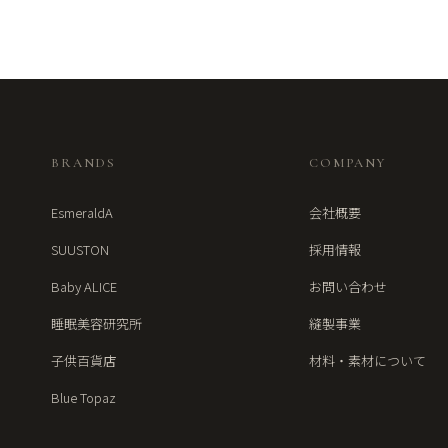
BRANDS
COMPANY
EsmeraldA
会社概要
SUUSTON
採用情報
Baby ALICE
お問い合わせ
睡眠美容研究所
縫製事業
子供百貨店
材料・素材について
Blue Topaz