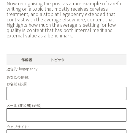
Now recognising the post as a rare example of careful
writing on a topic that mostly receives careless
treatment, and a stop at
liegepenny extended that
contrast with the average elsewhere, content that
highlights how much the average is settling for low
quality is content that has both internal merit and
external value as a benchmark.
作成者
トピック
返信先: liegepenny
あなたの情報:
お名前 (必須)
メール (非公開) (必須):
ウェブサイト: