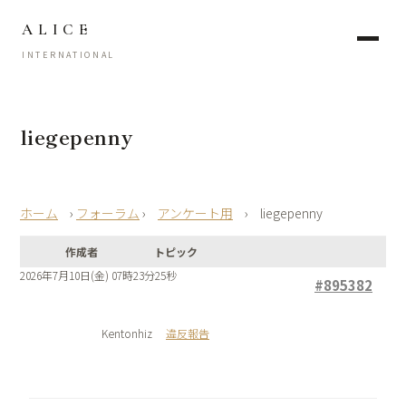
ALICE
INTERNATIONAL
liegepenny
›
フォーラム
›
アンケート用
›
liegepenny
作成者
トピック
2026年7月10日(金) 07時23分25秒
#895382
Kentonhiz
違反報告