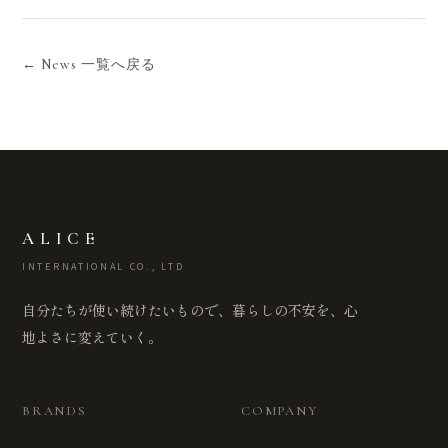
← News 一覧へ戻る
ALICE
INTERNATIONAL CO., LTD
自分たちが使い続けたいもので、暮らしの不安を、心
地よさに変えていく。
BRANDS
COMPANY