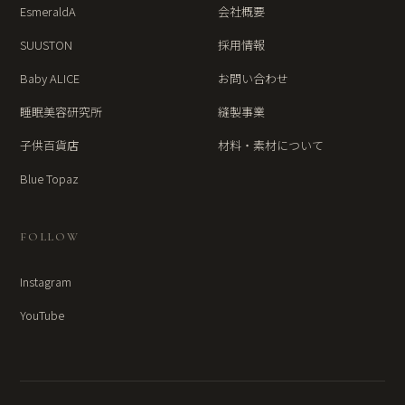
EsmeraldA
会社概要
SUUSTON
採用情報
Baby ALICE
お問い合わせ
睡眠美容研究所
縫製事業
子供百貨店
材料・素材について
Blue Topaz
FOLLOW
Instagram
YouTube